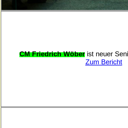
CM Friedrich Wöber
ist neuer Sen
Zum Bericht