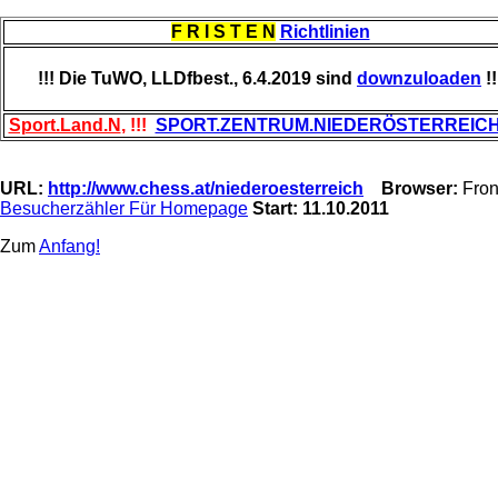
F R I S T E N
Richtlinien
!!! Die TuWO, LLDfbest., 6.4.2019 sind
downzuloaden
!!
Sport.Land.N
, !!!
SPORT.ZENTRUM.NIEDERÖSTERREIC
URL:
http://www.chess.at/niederoesterreich
Browser:
Fron
Besucherzähler Für Homepage
Start: 11.10.2011
Zum
Anfang!