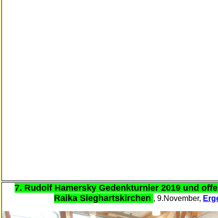
7. Rudolf Hamersky Gedenkturnier 2019 und off
Raika Sieghartskirchen
, 9.November,
Erg